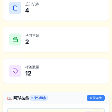
总知识点
4
学习主题
2
标签数量
12
📖
网球技能
2
个知识点
查看详情