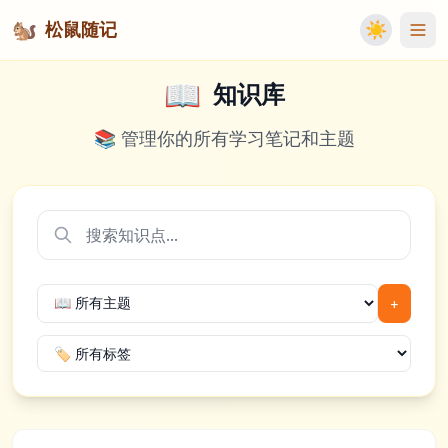
🐿️
松鼠随记
☀️
📖
知识库
📚 管理你的所有学习笔记和主题
+